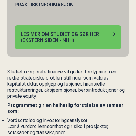
PRAKTISK INFORMASJON
TID
29. oktober 2026
LES MER OM STUDIET OG SØK HER
STED
(EKSTERN SIDEN - NHH)
Oslo, med en samling i Bergen
SØKNADSFRIST
Løpende opptak i perioden 15. februar - 1.
september
PRISER
Studiet i corporate finance vil gi deg fordypning i en
NOK 115 000
rekke strategiske problemstillinger som valg av
STUDIEPOENG
kapitalstruktur, oppkjøp og fusjoner, finansielle
30
restruktureringer, aksjeemisjoner, børsintroduksjoner og
private equity.
Programmet gir en helhetlig forståelse av temaer
som:
Verdsettelse og investeringsanalyser
Lær å vurdere lønnsomhet og risiko i prosjekter,
selskaper og transaksjoner.