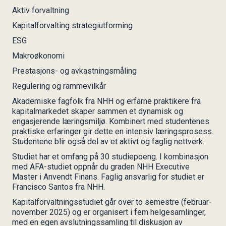
30
Aktiv forvaltning
Kapitalforvalting strategiutforming
ESG
Makroøkonomi
Prestasjons- og avkastningsmåling
Regulering og rammevilkår
Akademiske fagfolk fra NHH og erfarne praktikere fra
kapitalmarkedet skaper sammen et dynamisk og
engasjerende læringsmiljø. Kombinert med studentenes
praktiske erfaringer gir dette en intensiv læringsprosess.
Studentene blir også del av et aktivt og faglig nettverk.
Studiet har et omfang på 30 studiepoeng. I kombinasjon
med AFA-studiet oppnår du graden NHH Executive
Master i Anvendt Finans. Faglig ansvarlig for studiet er
Francisco Santos fra NHH.
Kapitalforvaltningsstudiet går over to semestre (februar-
november 2025) og er organisert i fem helgesamlinger,
med en egen avslutningssamling til diskusjon av