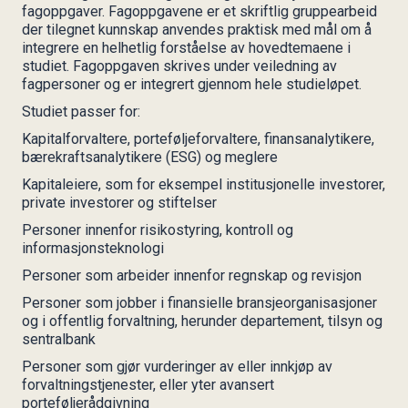
fagoppgaver. Fagoppgavene er et skriftlig gruppearbeid
der tilegnet kunnskap anvendes praktisk med mål om å
integrere en helhetlig forståelse av hovedtemaene i
studiet. Fagoppgaven skrives under veiledning av
fagpersoner og er integrert gjennom hele studieløpet.
Studiet passer for:
Kapitalforvaltere, porteføljeforvaltere, finansanalytikere,
bærekraftsanalytikere (ESG) og meglere
Kapitaleiere, som for eksempel institusjonelle investorer,
private investorer og stiftelser
Personer innenfor risikostyring, kontroll og
informasjonsteknologi
Personer som arbeider innenfor regnskap og revisjon
Personer som jobber i finansielle bransjeorganisasjoner
og i offentlig forvaltning, herunder departement, tilsyn og
sentralbank
Personer som gjør vurderinger av eller innkjøp av
forvaltningstjenester, eller yter avansert
porteføljerådgivning