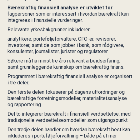
Bærekraftig finansiell analyse er utviklet for
fagpersoner som er interessert i hvordan bærekraft kan
integreres i finansielle vurderinger.
Relevante yrkesbakgrunner inkluderer:
analytikere, porteføljeforvaltere, CFO-er, revisorer,
investorer, samt de som jobber i bank, som rådgivere,
konsulenter, journalister, jurister og regulatorer
Søkere må ha minst tre års relevant arbeidserfaring,
samt grunnleggende kunnskap om bærekraftig finans.
Programmet i bærekraftig finansiell analyse er organisert
i tre deler.
Den første delen fokuserer på dagens utfordringer og
bærekraftige forretningsmodeller, materialitetsanalyse
og rapportering.
Del to integrerer bærekraft i finansiell verdsettelse, med
tradisjonelle verdsettelsesmodeller som utgangspunkt.
Den tredje delen handler om hvordan bærekraft best kan
inkluderes i porteføljeforvaltning – både på et mer