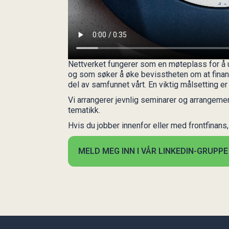
Nettverket fungerer som en møteplass for å 
og som søker å øke bevisstheten om at fina
del av samfunnet vårt. En viktig målsetting er 
Vi arrangerer jevnlig seminarer og arrangem
tematikk.
Hvis du jobber innenfor eller med frontfinans,
MELD MEG INN I VÅR LINKEDIN-GRUPPE