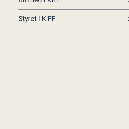
Bli med i KIFF
Styret i KIFF