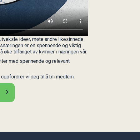
utveksle ideer, møte andre likesinnede
nsnæringen er en spennende og viktig
å øke tilfanget av kvinner i næringen vår.
enter med spennende og relevant
 oppfordrer vi deg til å bli medlem.