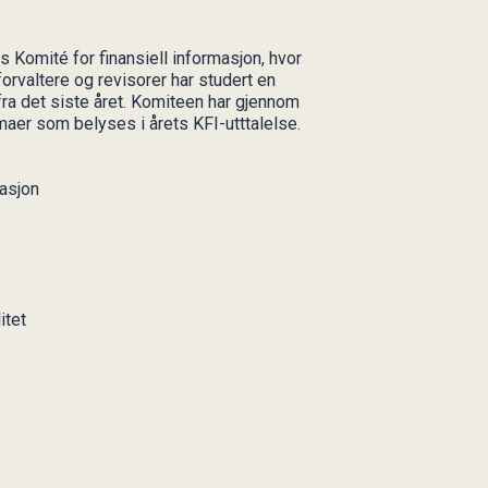
 Komité for finansiell informasjon, hvor
orvaltere og revisorer har studert en
fra det siste året. Komiteen har gjennom
maer som belyses i årets KFI-utttalelse.
asjon
itet