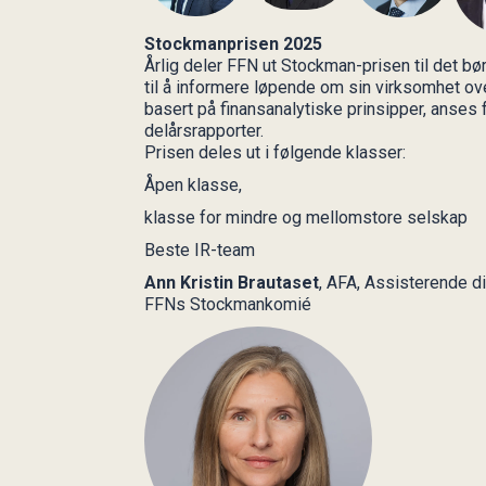
Stockmanprisen 2025
Årlig deler FFN ut Stockman-prisen til det b
til å informere løpende om sin virksomhet ov
basert på finansanalytiske prinsipper, anses f
delårsrapporter.
Prisen deles ut i følgende klasser:
Åpen klasse,
klasse for mindre og mellomstore selskap
Beste IR-team
Ann Kristin Brautaset
, AFA, Assisterende di
FFNs Stockmankomié