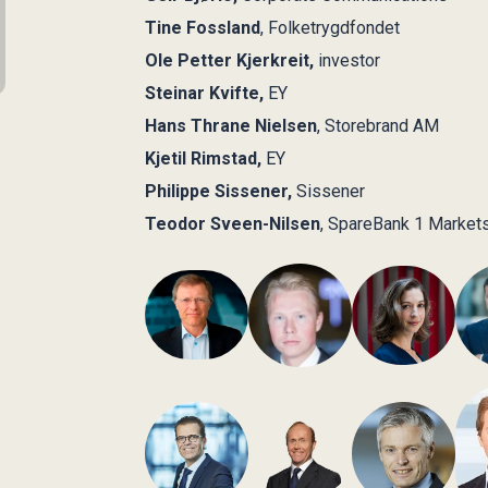
Tine Fossland
, Folketrygdfondet
Ole Petter Kjerkreit,
investor
Steinar Kvifte,
EY
Hans Thrane Nielsen
, Storebrand AM
Kjetil Rimstad,
EY
Philippe Sissener,
Sissener
Teodor Sveen-Nilsen
, SpareBank 1 Market