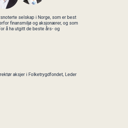
ørsnoterte selskap i Norge, som er best
erfor finansmiljø og aksjonærer, og som
or å ha utgitt de beste års- og
rektør aksjer i Folketrygdfondet, Leder