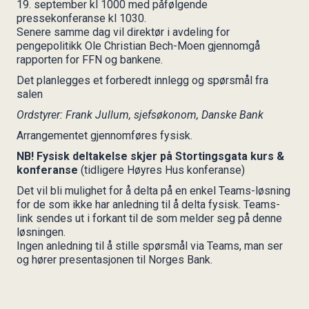
19. september kl 1000 med påfølgende
pressekonferanse kl 1030.
Senere samme dag vil direktør i avdeling for
pengepolitikk Ole Christian Bech-Moen gjennomgå
rapporten for FFN og bankene.
Det planlegges et forberedt innlegg og spørsmål fra
salen
Ordstyrer: Frank Jullum, sjefsøkonom, Danske Bank
Arrangementet gjennomføres fysisk.
NB! Fysisk deltakelse skjer på Stortingsgata kurs &
konferanse
(tidligere Høyres Hus konferanse)
Det vil bli mulighet for å delta på en enkel Teams-løsning
for de som ikke har anledning til å delta fysisk. Teams-
link sendes ut i forkant til de som melder seg på denne
løsningen.
Ingen anledning til å stille spørsmål via Teams, man ser
og hører presentasjonen til Norges Bank.