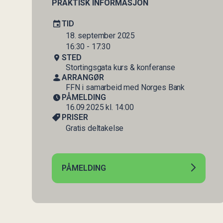
PRAKTISK INFORMASJON
TID
18. september 2025
16:30 - 17:30
STED
Stortingsgata kurs & konferanse
ARRANGØR
FFN i samarbeid med Norges Bank
PÅMELDING
16.09.2025 kl. 14:00
PRISER
Gratis deltakelse
PÅMELDING