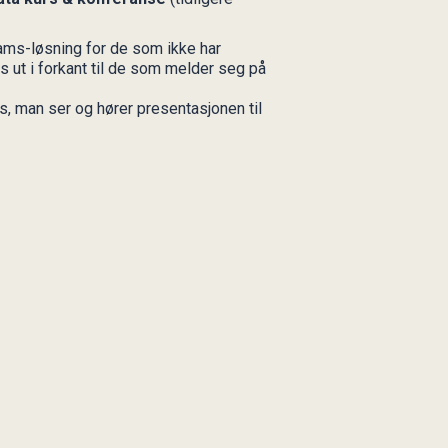
Teams-løsning for de som ikke har
s ut i forkant til de som melder seg på
ms, man ser og hører presentasjonen til