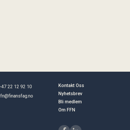
Kontakt Oss
+47 22 12 92 10
Nyhetsbrev
ffn@finansfag.no
Bli medlem
Om FFN