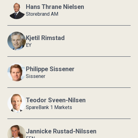
Hans Thrane Nielsen
Storebrand AM
Kjetil Rimstad
EY
Philippe Sissener
Sissener
Teodor Sveen-Nilsen
SpareBank 1 Markets
Jannicke Rustad-Nilssen